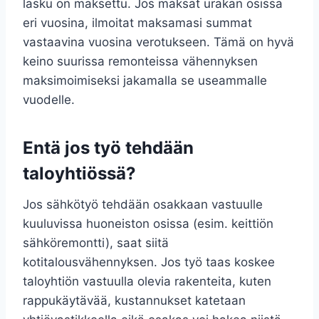
lasku on maksettu. Jos maksat urakan osissa
eri vuosina, ilmoitat maksamasi summat
vastaavina vuosina verotukseen. Tämä on hyvä
keino suurissa remonteissa vähennyksen
maksimoimiseksi jakamalla se useammalle
vuodelle.
Entä jos työ tehdään
taloyhtiössä?
Jos sähkötyö tehdään osakkaan vastuulle
kuuluvissa huoneiston osissa (esim. keittiön
sähköremontti), saat siitä
kotitalousvähennyksen. Jos työ taas koskee
taloyhtiön vastuulla olevia rakenteita, kuten
rappukäytävää, kustannukset katetaan