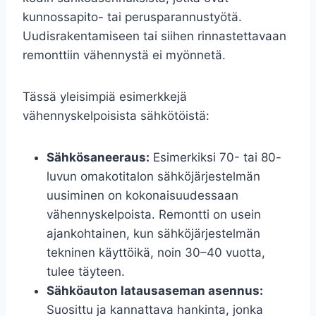
kunnossapito- tai perusparannustyötä.
Uudisrakentamiseen tai siihen rinnastettavaan
remonttiin vähennystä ei myönnetä.
Tässä yleisimpiä esimerkkejä
vähennyskelpoisista sähkötöistä:
Sähkösaneeraus:
Esimerkiksi 70- tai 80-
luvun omakotitalon sähköjärjestelmän
uusiminen on kokonaisuudessaan
vähennyskelpoista. Remontti on usein
ajankohtainen, kun sähköjärjestelmän
tekninen käyttöikä, noin 30–40 vuotta,
tulee täyteen.
Sähköauton latausaseman asennus:
Suosittu ja kannattava hankinta, jonka