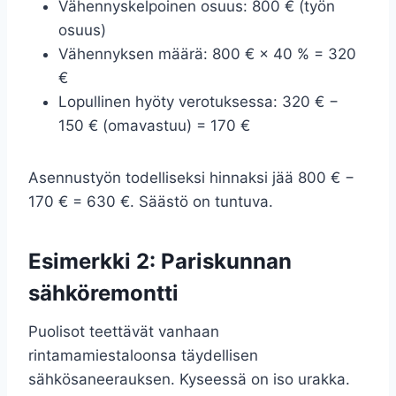
Vähennyskelpoinen osuus: 800 € (työn
osuus)
Vähennyksen määrä: 800 € × 40 % = 320
€
Lopullinen hyöty verotuksessa: 320 € −
150 € (omavastuu) = 170 €
Asennustyön todelliseksi hinnaksi jää 800 € −
170 € = 630 €. Säästö on tuntuva.
Esimerkki 2: Pariskunnan
sähköremontti
Puolisot teettävät vanhaan
rintamamiestaloonsa täydellisen
sähkösaneerauksen. Kyseessä on iso urakka.