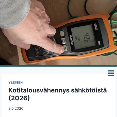
Siirry
sisältöön
YLEINEN
Kotitalousvähennys sähkötöistä
(2026)
9.6.2026