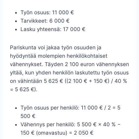
Työn osuus: 11 000 €
Tarvikkeet: 6 000 €
Lasku yhteensä: 17 000 €
Pariskunta voi jakaa työn osuuden ja
hyödyntää molempien henkilökohtaiset
vähennykset. Täyden 2 100 euron vähennyksen
yltää, kun yhden henkilön laskutettu työn osuus
on vähintään 5 625 € ((2 100 € + 150 €) / 40 %
= 5 625 €).
Työn osuus per henkilö: 11 000 € / 2 = 5
500 €
Vähennys per henkilö: 5 500 € × 40 % −
150 € (omavastuu) = 2 050 €