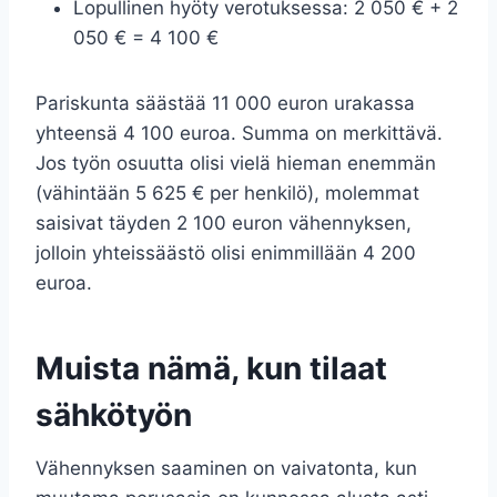
Lopullinen hyöty verotuksessa: 2 050 € + 2
050 € = 4 100 €
Pariskunta säästää 11 000 euron urakassa
yhteensä 4 100 euroa. Summa on merkittävä.
Jos työn osuutta olisi vielä hieman enemmän
(vähintään 5 625 € per henkilö), molemmat
saisivat täyden 2 100 euron vähennyksen,
jolloin yhteissäästö olisi enimmillään 4 200
euroa.
Muista nämä, kun tilaat
sähkötyön
Vähennyksen saaminen on vaivatonta, kun