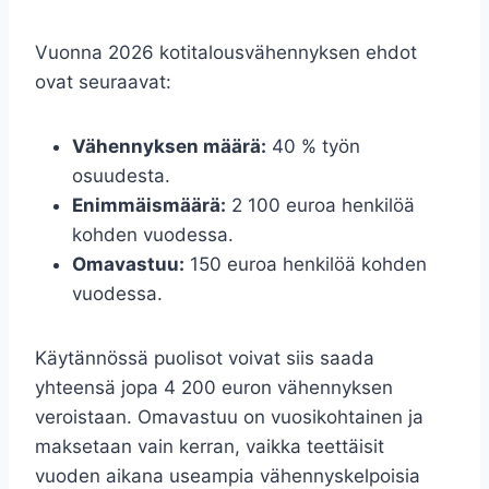
Vuonna 2026 kotitalousvähennyksen ehdot
ovat seuraavat:
Vähennyksen määrä:
40 % työn
osuudesta.
Enimmäismäärä:
2 100 euroa henkilöä
kohden vuodessa.
Omavastuu:
150 euroa henkilöä kohden
vuodessa.
Käytännössä puolisot voivat siis saada
yhteensä jopa 4 200 euron vähennyksen
veroistaan. Omavastuu on vuosikohtainen ja
maksetaan vain kerran, vaikka teettäisit
vuoden aikana useampia vähennyskelpoisia