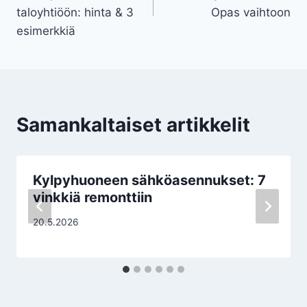
taloyhtiöön: hinta & 3
Opas vaihtoon
esimerkkiä
Samankaltaiset artikkelit
Kylpyhuoneen sähköasennukset: 7
vinkkiä remonttiin
20.5.2026