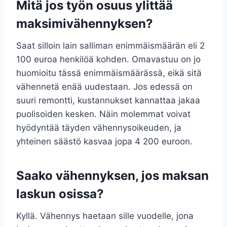
Mitä jos työn osuus ylittää
maksimivähennyksen?
Saat silloin lain salliman enimmäismäärän eli 2
100 euroa henkilöä kohden. Omavastuu on jo
huomioitu tässä enimmäismäärässä, eikä sitä
vähennetä enää uudestaan. Jos edessä on
suuri remontti, kustannukset kannattaa jakaa
puolisoiden kesken. Näin molemmat voivat
hyödyntää täyden vähennysoikeuden, ja
yhteinen säästö kasvaa jopa 4 200 euroon.
Saako vähennyksen, jos maksan
laskun osissa?
Kyllä. Vähennys haetaan sille vuodelle, jona