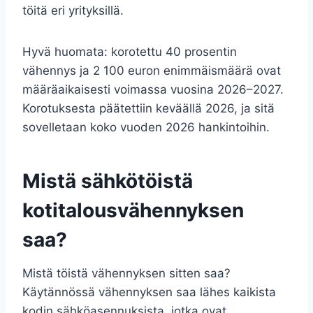
töitä eri yrityksillä.
Hyvä huomata: korotettu 40 prosentin
vähennys ja 2 100 euron enimmäismäärä ovat
määräaikaisesti voimassa vuosina 2026–2027.
Korotuksesta päätettiin keväällä 2026, ja sitä
sovelletaan koko vuoden 2026 hankintoihin.
Mistä sähkötöistä
kotitalousvähennyksen
saa?
Mistä töistä vähennyksen sitten saa?
Käytännössä vähennyksen saa lähes kaikista
kodin sähköasennuksista, jotka ovat