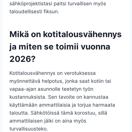
sähköprojektistasi paitsi turvallisen myös
taloudellisesti fiksun.
Mikä on kotitalousvähennys
ja miten se toimii vuonna
2026?
Kotitalousvähennys on verotuksessa
myönnettävä helpotus, jonka saat kotiin tai
vapaa-ajan asunnolle teetetyn työn
kustannuksista. Sen tavoite on kannustaa
käyttämään ammattilaisia ja torjua harmaata
taloutta. Sähkötöissä tämä korostuu, sillä
ammattilaisen jälki on aina myös
turvallisuusteko.