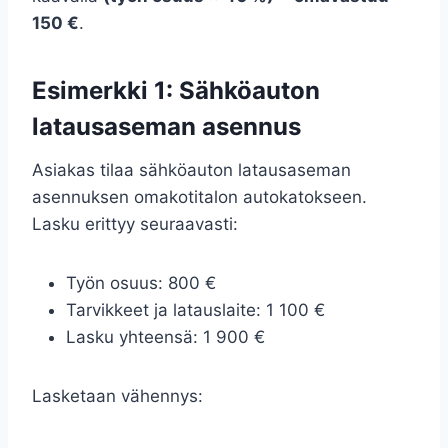
150 €
.
Esimerkki 1: Sähköauton
latausaseman asennus
Asiakas tilaa sähköauton latausaseman
asennuksen omakotitalon autokatokseen.
Lasku erittyy seuraavasti:
Työn osuus: 800 €
Tarvikkeet ja latauslaite: 1 100 €
Lasku yhteensä: 1 900 €
Lasketaan vähennys: