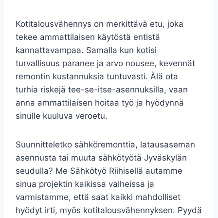
Kotitalousvähennys on merkittävä etu, joka
tekee ammattilaisen käytöstä entistä
kannattavampaa. Samalla kun kotisi
turvallisuus paranee ja arvo nousee, kevennät
remontin kustannuksia tuntuvasti. Älä ota
turhia riskejä tee-se-itse-asennuksilla, vaan
anna ammattilaisen hoitaa työ ja hyödynnä
sinulle kuuluva veroetu.
Suunnitteletko sähköremonttia, latausaseman
asennusta tai muuta sähkötyötä Jyväskylän
seudulla? Me Sähkötyö Riihisellä autamme
sinua projektin kaikissa vaiheissa ja
varmistamme, että saat kaikki mahdolliset
hyödyt irti, myös kotitalousvähennyksen. Pyydä