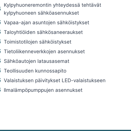
Kylpyhuoneremontin yhteydessä tehtävät
kylpyhuoneen sähköasennukset
Vapaa-ajan asuntojen sähköistykset
Taloyhtiöiden sähkösaneeraukset
Toimistotilojen sähköistykset
Tietoliikenneverkkojen asennukset
Sähköautojen latausasemat
Teollisuuden kunnossapito
Valaistuksen päivitykset LED-valaistukseen
Ilmalämpöpumppujen asennukset