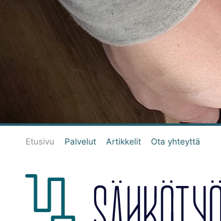
Siirry
sisältöön
Etusivu
Palvelut
Artikkelit
Ota yhteyttä