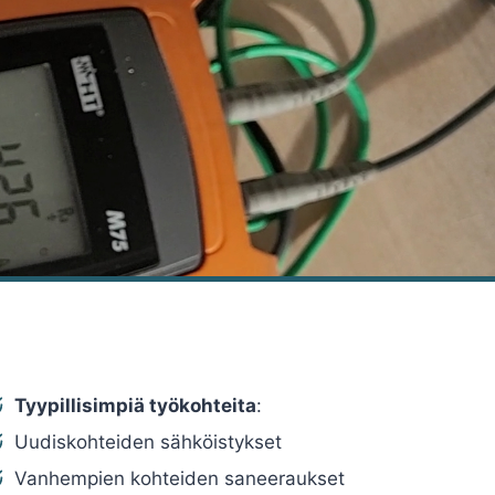
Tyypillisimpiä työkohteita
:
Uudiskohteiden sähköistykset
Vanhempien kohteiden saneeraukset