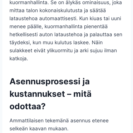
kuormanhallinta. Se on älykäs ominaisuus, joka
mittaa talon kokonaiskulutusta ja säätää
lataustehoa automaattisesti. Kun kiuas tai uuni
menee päälle, kuormanhallinta pienentää
hetkellisesti auton lataustehoa ja palauttaa sen
täydeksi, kun muu kulutus laskee. Näin
sulakkeet eivät ylikuormitu ja arki sujuu ilman
katkoja.
Asennusprosessi ja
kustannukset – mitä
odottaa?
Ammattilaisen tekemänä asennus etenee
selkeän kaavan mukaan.