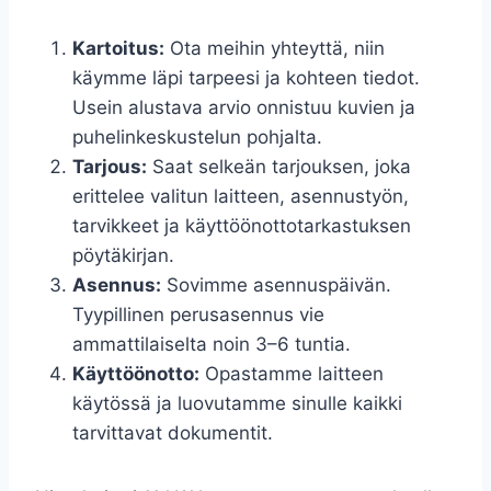
Kartoitus:
Ota meihin yhteyttä, niin
käymme läpi tarpeesi ja kohteen tiedot.
Usein alustava arvio onnistuu kuvien ja
puhelinkeskustelun pohjalta.
Tarjous:
Saat selkeän tarjouksen, joka
erittelee valitun laitteen, asennustyön,
tarvikkeet ja käyttöönottotarkastuksen
pöytäkirjan.
Asennus:
Sovimme asennuspäivän.
Tyypillinen perusasennus vie
ammattilaiselta noin 3–6 tuntia.
Käyttöönotto:
Opastamme laitteen
käytössä ja luovutamme sinulle kaikki
tarvittavat dokumentit.