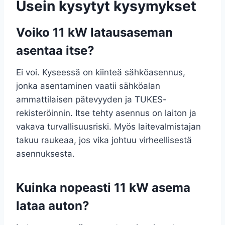
Usein kysytyt kysymykset
Voiko 11 kW latausaseman
asentaa itse?
Ei voi. Kyseessä on kiinteä sähköasennus,
jonka asentaminen vaatii sähköalan
ammattilaisen pätevyyden ja TUKES-
rekisteröinnin. Itse tehty asennus on laiton ja
vakava turvallisuusriski. Myös laitevalmistajan
takuu raukeaa, jos vika johtuu virheellisestä
asennuksesta.
Kuinka nopeasti 11 kW asema
lataa auton?