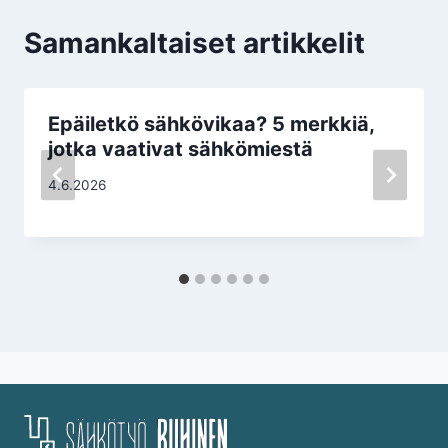
Samankaltaiset artikkelit
Epäiletkö sähkövikaa? 5 merkkiä,
jotka vaativat sähkömiestä
4.6.2026