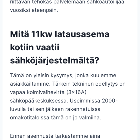
riittävän tehokas palvelemaan sähköautoilijaa
vuosiksi eteenpäin.
Mitä 11kw latausasema
kotiin vaatii
sähköjärjestelmältä?
Tämä on yleisin kysymys, jonka kuulemme
asiakkailtamme. Tärkein tekninen edellytys on
vapaa kolmivaihevirta (3x16A)
sähköpääkeskuksessa. Useimmissa 2000-
luvulla tai sen jälkeen rakennetuissa
omakotitaloissa tämä on jo valmiina.
Ennen asennusta tarkastamme aina