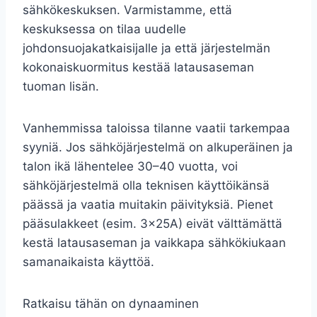
sähkökeskuksen. Varmistamme, että
keskuksessa on tilaa uudelle
johdonsuojakatkaisijalle ja että järjestelmän
kokonaiskuormitus kestää latausaseman
tuoman lisän.
Vanhemmissa taloissa tilanne vaatii tarkempaa
syyniä. Jos sähköjärjestelmä on alkuperäinen ja
talon ikä lähentelee 30–40 vuotta, voi
sähköjärjestelmä olla teknisen käyttöikänsä
päässä ja vaatia muitakin päivityksiä. Pienet
pääsulakkeet (esim. 3x25A) eivät välttämättä
kestä latausaseman ja vaikkapa sähkökiukaan
samanaikaista käyttöä.
Ratkaisu tähän on dynaaminen