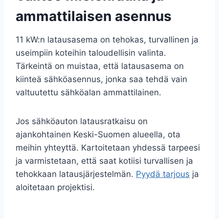
ammattilaisen asennus
11 kW:n latausasema on tehokas, turvallinen ja
useimpiin koteihin taloudellisin valinta.
Tärkeintä on muistaa, että latausasema on
kiinteä sähköasennus, jonka saa tehdä vain
valtuutettu sähköalan ammattilainen.
Jos sähköauton latausratkaisu on
ajankohtainen Keski-Suomen alueella, ota
meihin yhteyttä. Kartoitetaan yhdessä tarpeesi
ja varmistetaan, että saat kotiisi turvallisen ja
tehokkaan latausjärjestelmän.
Pyydä tarjous
ja
aloitetaan projektisi.