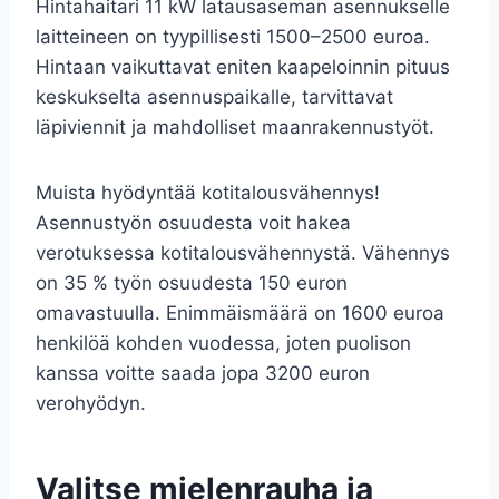
Hintahaitari 11 kW latausaseman asennukselle
laitteineen on tyypillisesti 1500–2500 euroa.
Hintaan vaikuttavat eniten kaapeloinnin pituus
keskukselta asennuspaikalle, tarvittavat
läpiviennit ja mahdolliset maanrakennustyöt.
Muista hyödyntää kotitalousvähennys!
Asennustyön osuudesta voit hakea
verotuksessa kotitalousvähennystä. Vähennys
on 35 % työn osuudesta 150 euron
omavastuulla. Enimmäismäärä on 1600 euroa
henkilöä kohden vuodessa, joten puolison
kanssa voitte saada jopa 3200 euron
verohyödyn.
Valitse mielenrauha ja