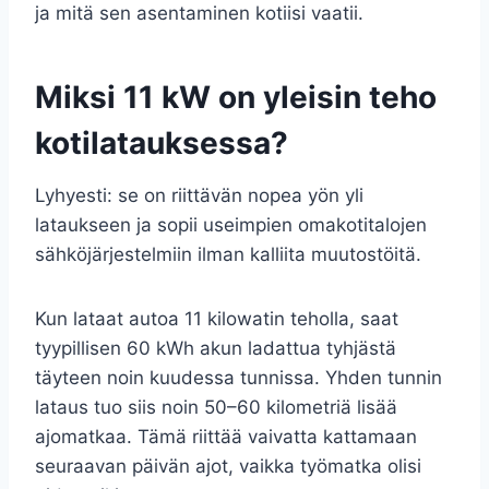
ja mitä sen asentaminen kotiisi vaatii.
Miksi 11 kW on yleisin teho
kotilatauksessa?
Lyhyesti: se on riittävän nopea yön yli
lataukseen ja sopii useimpien omakotitalojen
sähköjärjestelmiin ilman kalliita muutostöitä.
Kun lataat autoa 11 kilowatin teholla, saat
tyypillisen 60 kWh akun ladattua tyhjästä
täyteen noin kuudessa tunnissa. Yhden tunnin
lataus tuo siis noin 50–60 kilometriä lisää
ajomatkaa. Tämä riittää vaivatta kattamaan
seuraavan päivän ajot, vaikka työmatka olisi