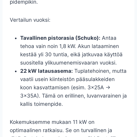
pidempikin.
Vertailun vuoksi:
Tavallinen pistorasia (Schuko):
Antaa
tehoa vain noin 1,8 kW. Akun lataaminen
kestää yli 30 tuntia, eikä jatkuvaa käyttöä
suositella ylikuumenemisvaaran vuoksi.
22 kW latausasema:
Tuplatehoinen, mutta
vaatii usein kiinteistön pääsulakkeiden
koon kasvattamisen (esim. 3x25A ->
3x35A). Tämä on erillinen, luvanvarainen ja
kallis toimenpide.
Kokemuksemme mukaan 11 kW on
optimaalinen ratkaisu. Se on turvallinen ja